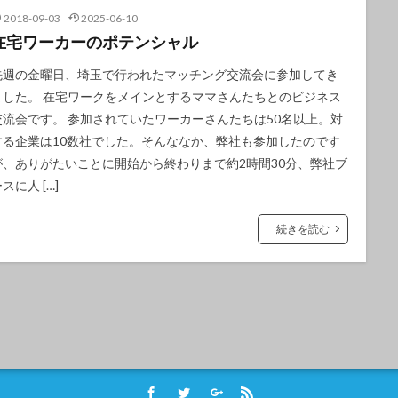
2018-09-03
2025-06-10
在宅ワーカーのポテンシャル
先週の金曜日、埼玉で行われたマッチング交流会に参加してき
ました。 在宅ワークをメインとするママさんたちとのビジネス
交流会です。 参加されていたワーカーさんたちは50名以上。対
する企業は10数社でした。そんななか、弊社も参加したのです
が、ありがたいことに開始から終わりまで約2時間30分、弊社ブ
スに人 […]
続きを読む