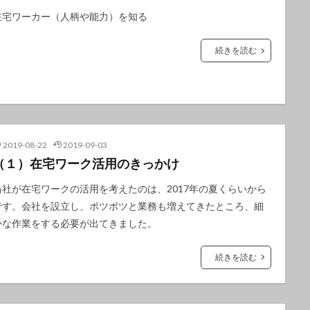
在宅ワーカー（人柄や能力）を知る
続きを読む
2019-08-22
2019-09-03
（１）在宅ワーク活用のきっかけ
当社が在宅ワークの活用を考えたのは、2017年の夏くらいから
です。会社を設立し、ポツポツと業務も増えてきたところ、細
かな作業をする必要が出てきました。
続きを読む