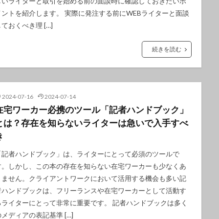
しいライターと取引を始める前の面談時に確認しておきたいポ
イントを紹介します。 実際に発注する前にWEBライターと面談
ておくべき理 […]
続きを読む
2024-07-16
2024-07-14
在宅ワーカー必携のツール「記者ハンドブック」
とは？存在を知らないライターは急いで入手すべ
き
「記者ハンドブック」は、ライターにとって必須のツールで
す。しかし、この本の存在を知らない在宅ワーカーも少なくあ
りません。クライアントワークにおいて活用する機会も多い記
者ハンドブックは、フリーランスや在宅ワーカーとして活動す
るライターにとって非常に重要です。 記者ハンドブックは多く
のメディアの表記基準 […]