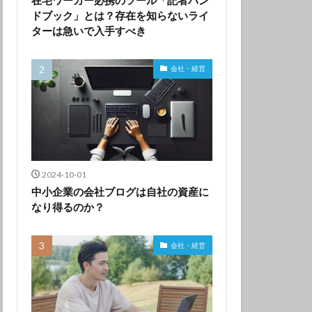
ドブック」とは？存在を知らないライ
ターは急いで入手すべき
会社・経営
2024-10-01
中小企業の会社ブログは自社の資産に
なり得るのか？
会社・経営