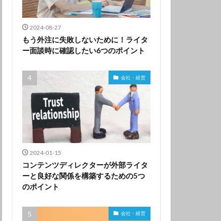
2024-08-27
もう外注に失敗しないために！ライタ
ー面談時に確認したい6つのポイント
会社・経営
2024-01-15
コンテンツディレクターが外部ライタ
ーと良好な関係を構築するための5つ
のポイント
会社・経営