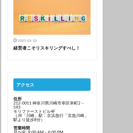
2025-01-13
経営者こそリスキリングすべし！
アクセス
住所
212-0011 神奈川県川崎市幸区幸町2－
593
モリファーストビル4F
（JR「川崎」駅：京浜急行「京急川崎」
駅より徒歩8分）
営業時間
月〜金: 9:00 AM – 6:00 PM