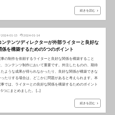
続きを読む
2024-01-15
2024-01-14
コンテンツディレクターが外部ライターと良好な
関係を構築するための5つのポイント
記事の制作を依頼するライターと良好な関係を構築すること
は、コンテンツ制作において重要です。外注したものの、期待
したような成果が得られなかったり、良好な関係が構築できな
かったりする場合は、どこかに問題があると考えられます。本
記事では、ライターとの良好な関係を構築するためのポイント
を5つにまとめました。 […]
続きを読む